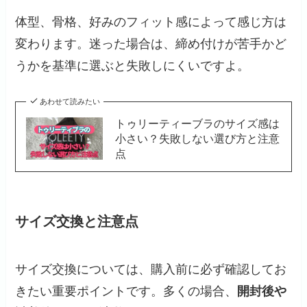
体型、骨格、好みのフィット感によって感じ方は
変わります。迷った場合は、締め付けが苦手かど
うかを基準に選ぶと失敗しにくいですよ。
あわせて読みたい
トゥリーティーブラのサイズ感は
小さい？失敗しない選び方と注意
点
サイズ交換と注意点
サイズ交換については、購入前に必ず確認してお
きたい重要ポイントです。多くの場合、
開封後や