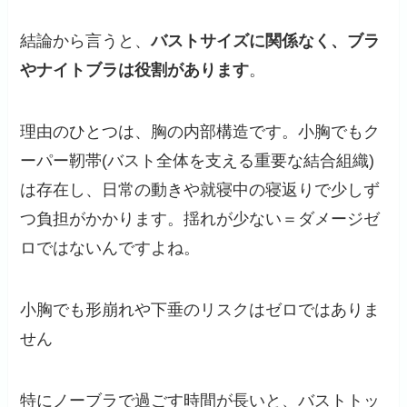
結論から言うと、
バストサイズに関係なく、ブラ
やナイトブラは役割があります
。
理由のひとつは、胸の内部構造です。小胸でもク
ーパー靭帯(バスト全体を支える重要な結合組織)
は存在し、日常の動きや就寝中の寝返りで少しず
つ負担がかかります。揺れが少ない＝ダメージゼ
ロではないんですよね。
小胸でも形崩れや下垂のリスクはゼロではありま
せん
特にノーブラで過ごす時間が長いと、バストトッ